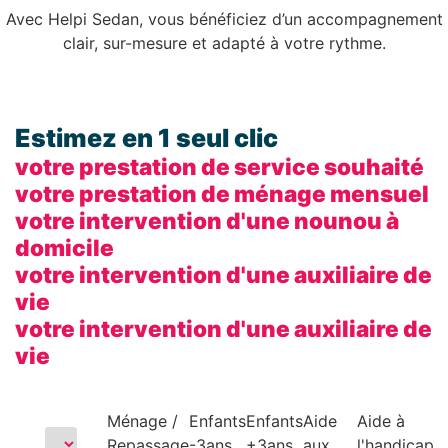
Avec Helpi Sedan, vous bénéficiez d’un accompagnement
clair, sur-mesure et adapté à votre rythme.
Estimez en 1 seul clic
votre prestation de service souhaité
votre prestation de ménage mensuel
votre intervention d'une nounou à
domicile
votre intervention d'une auxiliaire de
vie
votre intervention d'une auxiliaire de
vie
Ménage /
Enfants
Enfants
Aide
Aide à
Repassage
-3ans
+3ans
aux
l'handicap