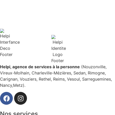
TOUTES NOS AGENCES
Helpi, agence de services à la personne
(Nouzonville,
Vireux-Molhain, Charleville-Mézières, Sedan, Rimogne,
Carignan, Vouziers, Rethel, Reims, Vesoul, Sarreguemines,
Nancy,Metz).
Nos services