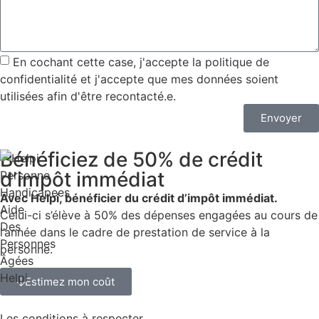
En cochant cette case, j'accepte la
politique de
confidentialité
et j'accepte que mes données soient
utilisées afin d'être recontacté.e.
Envoyer
Bénéficiez de 50% de
crédit
d’impôt immédiat
Avec Helpi, bénéficier du crédit d’impôt immédiat.
Celui-ci s’élève à 50% des dépenses engagées au cours de
l’année dans le cadre de prestation de service à la
personne.
Estimez mon coût
Les conditions à respecter