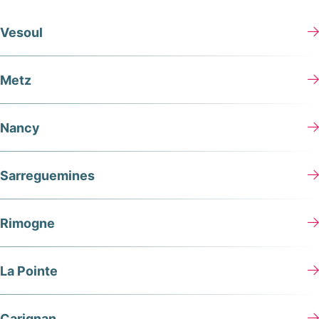
Vesoul
Metz
Nancy
Sarreguemines
Rimogne
La Pointe
Carignan