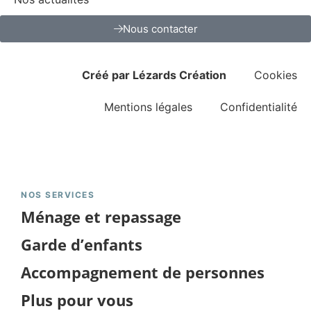
Nous contacter
Créé par Lézards Création
Cookies
Mentions légales
Confidentialité
NOS SERVICES
Ménage et repassage
Garde d’enfants
Accompagnement de personnes
Plus pour vous