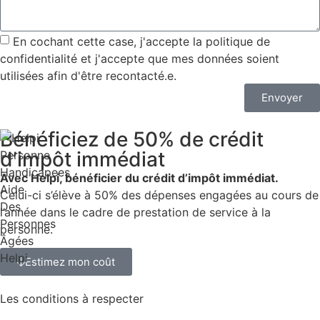
En cochant cette case, j'accepte la
politique de
confidentialité
et j'accepte que mes données soient
utilisées afin d'être recontacté.e.
Envoyer
Bénéficiez de 50% de
crédit
d’impôt immédiat
Avec Helpi, bénéficier du crédit d’impôt immédiat.
Celui-ci s’élève à 50% des dépenses engagées au cours de
l’année dans le cadre de prestation de service à la
personne.
Estimez mon coût
Les conditions à respecter