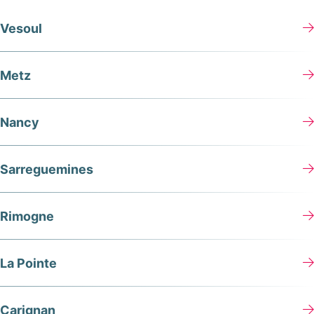
Vesoul
Metz
Nancy
Sarreguemines
Rimogne
La Pointe
Carignan